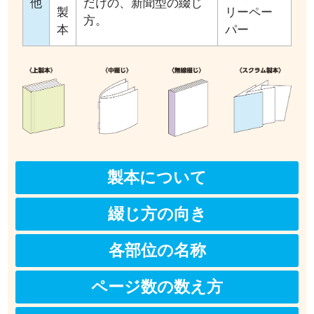
他
だけの、新聞型の綴じ
製
リーペー
方。
本
パー
製本について
綴じ方の向き
各部位の名称
ページ数の数え方