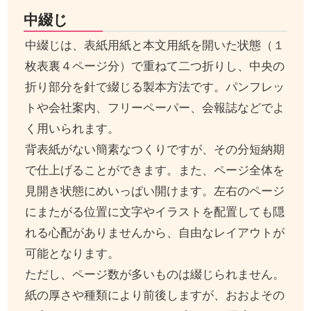
中綴じ
中綴じは、表紙用紙と本文用紙を開いた状態（１
枚表裏４ページ分）で重ねて二つ折りし、中央の
折り部分を針で綴じる製本方法です。パンフレッ
トや会社案内、フリーペーパー、会報誌などでよ
く用いられます。
背表紙がない簡素なつくりですが、その分短納期
で仕上げることができます。また、ページ全体を
見開き状態にめいっぱい開けます。左右のページ
にまたがる位置に文字やイラストを配置しても隠
れる心配がありませんから、自由なレイアウトが
可能となります。
ただし、ページ数が多いものは綴じられません。
紙の厚さや種類により前後しますが、おおよその