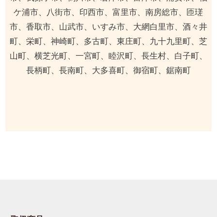
ケ浦市、八街市、印西市、富里市、南房総市、匝瑳
市、香取市、山武市、いすみ市、大網白里市、酒々井
町、栄町、神崎町、多古町、東庄町、九十九里町、芝
山町、横芝光町、一宮町、睦沢町、長生村、白子町、
長柄町、長南町、大多喜町、御宿町、鋸南町