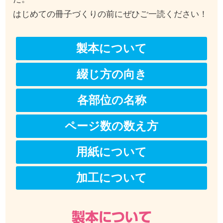
はじめての冊子づくりの前にぜひご一読ください！
製本について
綴じ方の向き
各部位の名称
ページ数の数え方
用紙について
加工について
製本について