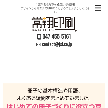
千葉県習志野市を拠点に地域密着
デザインから発送まで印刷のことまるごとおまかせくださ
い
047-455-5161
contact@jsi.co.jp
冊子の基本構造や用語、
よくある疑問をまとめてみました。
はじめての冊子づくりに役立つ豆