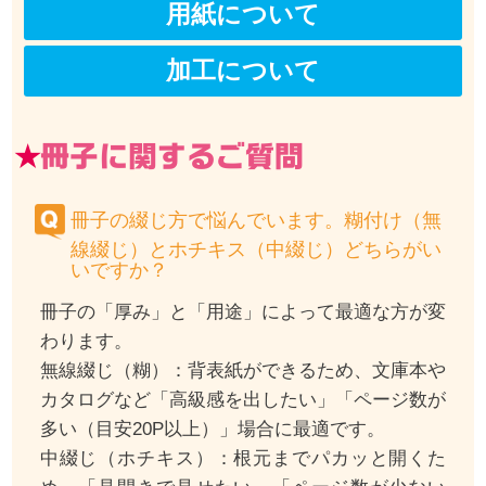
用紙について
加工について
冊子に関するご質問
冊子の綴じ方で悩んでいます。糊付け（無
線綴じ）とホチキス（中綴じ）どちらがい
いですか？
冊子の「厚み」と「用途」によって最適な方が変
わります。
無線綴じ（糊）：背表紙ができるため、文庫本や
カタログなど「高級感を出したい」「ページ数が
多い（目安20P以上）」場合に最適です。
中綴じ（ホチキス）：根元までパカッと開くた