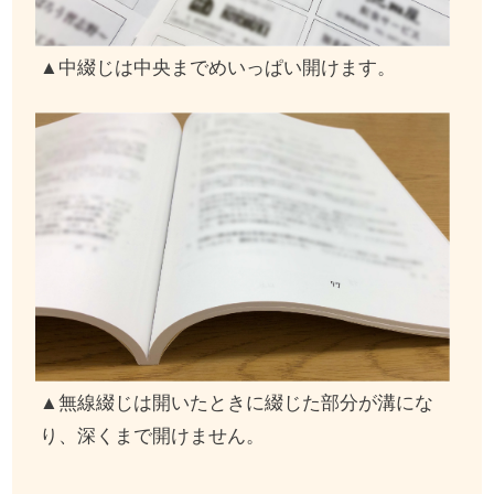
▲中綴じは中央までめいっぱい開けます。
▲無線綴じは開いたときに綴じた部分が溝にな
り、深くまで開けません。