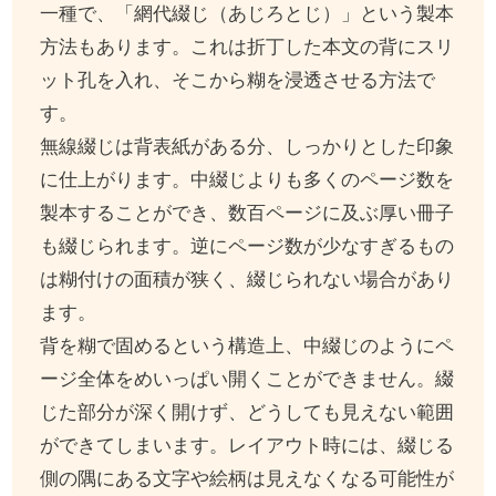
一種で、「網代綴じ（あじろとじ）」という製本
方法もあります。これは折丁した本文の背にスリ
ット孔を入れ、そこから糊を浸透させる方法で
す。
無線綴じは背表紙がある分、しっかりとした印象
に仕上がります。中綴じよりも多くのページ数を
製本することができ、数百ページに及ぶ厚い冊子
も綴じられます。逆にページ数が少なすぎるもの
は糊付けの面積が狭く、綴じられない場合があり
ます。
背を糊で固めるという構造上、中綴じのようにペ
ージ全体をめいっぱい開くことができません。綴
じた部分が深く開けず、どうしても見えない範囲
ができてしまいます。レイアウト時には、綴じる
側の隅にある文字や絵柄は見えなくなる可能性が