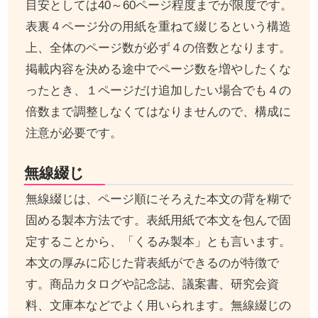
目安としては40～60ページ程度までが限度です。
表裏４ページ分の用紙を重ねて綴じるという構造
上、全体のページ数が必ず４の倍数となります。
掲載内容を決める途中でページ数を増やしたくな
ったとき、１ページだけ追加したい場合でも４の
倍数まで調整しなくてはなりませんので、構成に
注意が必要です。
無線綴じ
無線綴じは、ページ順にそろえた本文の背を糊で
固める製本方法です。表紙用紙で本文を包んで固
定することから、「くるみ製本」とも言います。
本文の厚みに応じた背表紙ができるのが特徴で
す。商品カタログや記念誌、議案書、研究会資
料、文庫本などでよく用いられます。無線綴じの