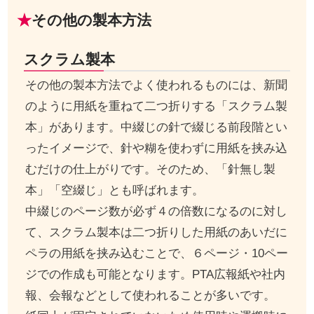
その他の製本方法
スクラム製本
その他の製本方法でよく使われるものには、新聞
のように用紙を重ねて二つ折りする「スクラム製
本」があります。中綴じの針で綴じる前段階とい
ったイメージで、針や糊を使わずに用紙を挟み込
むだけの仕上がりです。そのため、「針無し製
本」「空綴じ」とも呼ばれます。
中綴じのページ数が必ず４の倍数になるのに対し
て、スクラム製本は二つ折りした用紙のあいだに
ペラの用紙を挟み込むことで、６ページ・10ペー
ジでの作成も可能となります。PTA広報紙や社内
報、会報などとして使われることが多いです。