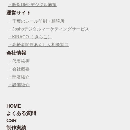
・販促DM×デジタル施策
運営サイト
・千葉のシール印刷・相談所
・Joshoデジタルマーケティングサービス
・KIRACO（ きらこ）
・高齢者問題あんしん相談窓口
会社情報
・代表挨拶
・会社概要
・部署紹介
・設備紹介
HOME
よくある質問
CSR
制作実績