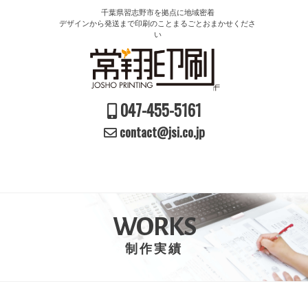
千葉県習志野市を拠点に地域密着
デザインから発送まで印刷のことまるごとおまかせくださ
い
047-455-5161
contact@jsi.co.jp
WORKS
制作実績