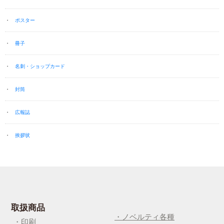
ポスター
冊子
名刺・ショップカード
封筒
広報誌
挨拶状
取扱商品
・ノベルティ各種
・印刷