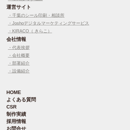
運営サイト
・千葉のシール印刷・相談所
・Joshoデジタルマーケティングサービス
・KIRACO（ きらこ）
会社情報
・代表挨拶
・会社概要
・部署紹介
・設備紹介
HOME
よくある質問
CSR
制作実績
採用情報
お問合せ