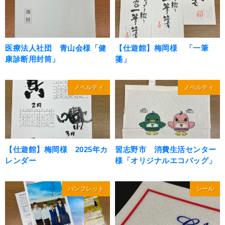
医療法人社団 青山会様「健
【仕遊館】梅岡様 「一筆
康診断用封筒」
箋」
ノベルティ
ノベルティ
【仕遊館】梅岡様 2025年カ
習志野市 消費生活センター
レンダー
様「オリジナルエコバッグ」
パンフレット
シール