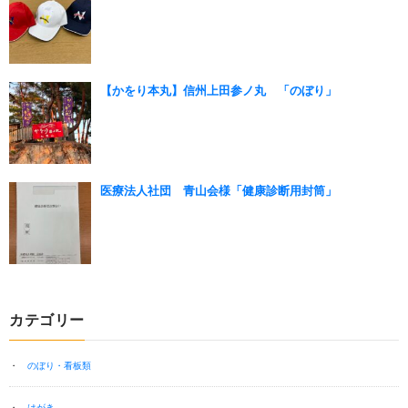
【かをり本丸】信州上田参ノ丸 「のぼり」
医療法人社団 青山会様「健康診断用封筒」
カテゴリー
のぼり・看板類
はがき