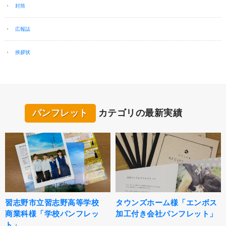
封筒
広報誌
挨拶状
パンフレット
カテゴリの最新実績
習志野市立習志野高等学校
タウンズホーム様「エンボス
商業科様「学校パンフレッ
加工付き会社パンフレット」
ト」