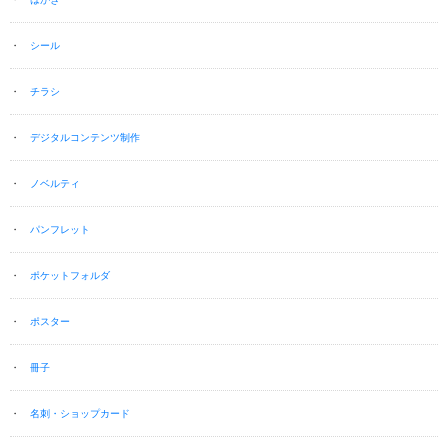
シール
チラシ
デジタルコンテンツ制作
ノベルティ
パンフレット
ポケットフォルダ
ポスター
冊子
名刺・ショップカード