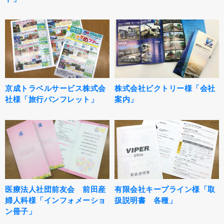
京成トラベルサービス株式会
株式会社ビクトリー様「会社
社様「旅行パンフレット」
案内」
医療法人社団前友会 前田産
有限会社キープライン様「取
婦人科様「インフォメーショ
扱説明書 各種」
ン冊子」