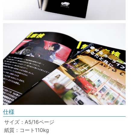
仕様
サイズ：A5/16ページ
紙質：コート110kg