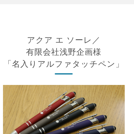
アクア エ ソーレ／
有限会社浅野企画様
「名入りアルファタッチペン」