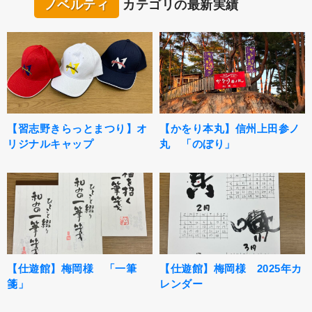
ノベルティ
カテゴリの最新実績
【習志野きらっとまつり】オ
【かをり本丸】信州上田参ノ
リジナルキャップ
丸 「のぼり」
【仕遊館】梅岡様 「一筆
【仕遊館】梅岡様 2025年カ
箋」
レンダー