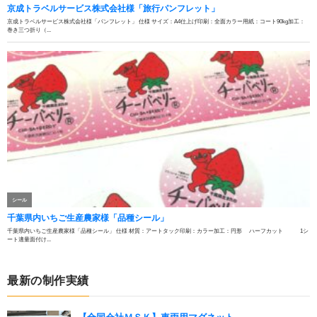
最新の制作実績