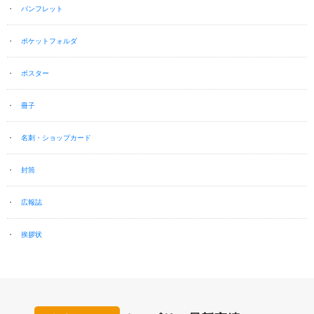
パンフレット
ポケットフォルダ
ポスター
冊子
名刺・ショップカード
封筒
広報誌
挨拶状