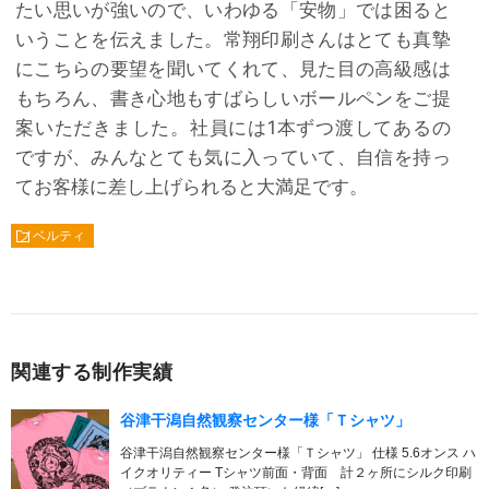
たい思いが強いので、いわゆる「安物」では困ると
いうことを伝えました。常翔印刷さんはとても真摯
にこちらの要望を聞いてくれて、見た目の高級感は
もちろん、書き心地もすばらしいボールペンをご提
案いただきました。社員には1本ずつ渡してあるの
ですが、みんなとても気に入っていて、自信を持っ
てお客様に差し上げられると大満足です。
ノベルティ
関連する制作実績
谷津干潟自然観察センター様「Ｔシャツ」
谷津干潟自然観察センター様「Ｔシャツ」 仕様 5.6オンス ハ
イクオリティー Tシャツ前面・背面 計２ヶ所にシルク印刷