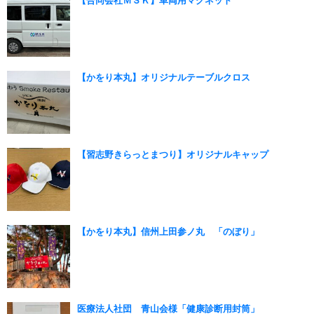
【合同会社ＭＳＫ】車両用マグネット
【かをり本丸】オリジナルテーブルクロス
【習志野きらっとまつり】オリジナルキャップ
【かをり本丸】信州上田参ノ丸 「のぼり」
医療法人社団 青山会様「健康診断用封筒」