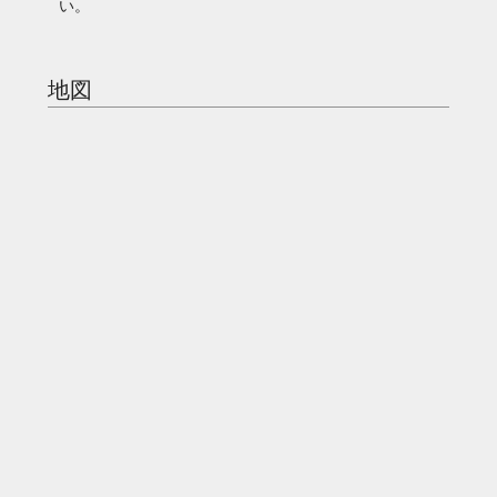
い。
地図