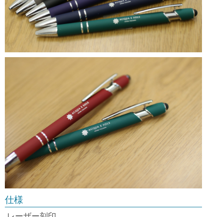
仕様
レーザー刻印